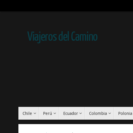
Viajeros del Camino
Chile
Perú
Ecuador
Colombia
Polonia