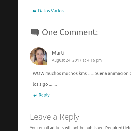
Datos Varios
One Comment:
Marti
August 24, 2017 at 4:16 pm
WOW muchos muchos kms …..buena animacion de 
los sigo ,,,,,,,
Reply
Leave a Reply
Your email address will not be published.
Required fiel