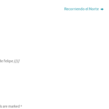
Recorriendo el Norte
felipe ////
ds are marked
*