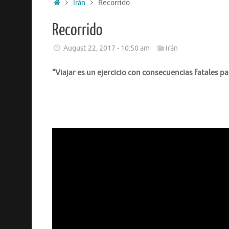
Irán
Recorrido
Recorrido
August 22, 2017 - 10:50 am
Irán
“Viajar es un ejercicio con consecuencias fatales par