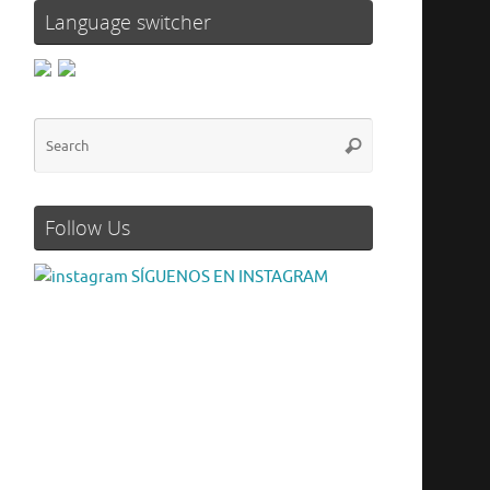
Language switcher
Follow Us
SÍGUENOS EN INSTAGRAM