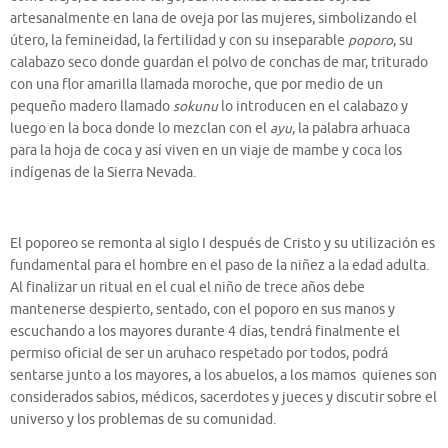
artesanalmente en lana de oveja por las mujeres, simbolizando el
útero, la femineidad, la fertilidad y con su inseparable
poporo
, su
calabazo seco donde guardan el polvo de conchas de mar, triturado
con una flor amarilla llamada moroche, que por medio de un
pequeño madero llamado
sokunu
lo introducen en el calabazo y
luego en la boca donde lo mezclan con el
ayu
, la palabra arhuaca
para la hoja de coca y así viven en un viaje de mambe y coca los
indígenas de la Sierra Nevada.
El poporeo se remonta al siglo I después de Cristo y su utilización es
fundamental para el hombre en el paso de la niñez a la edad adulta.
Al finalizar un ritual en el cual el niño de trece años debe
mantenerse despierto, sentado, con el poporo en sus manos y
escuchando a los mayores durante 4 días, tendrá finalmente el
permiso oficial de ser un aruhaco respetado por todos, podrá
sentarse junto a los mayores, a los abuelos, a los mamos quienes son
considerados sabios, médicos, sacerdotes y jueces y discutir sobre el
universo y los problemas de su comunidad.