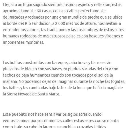
Llegar a un lugar sagrado siempre inspira respeto y reflexión; éstas
aproximadamente 60 casas, con sus calles perfectamente
delimitadas y rodeadas por una gran muralla de piedra que se ubica
al borde del Río Fundación, a 2.000 metros de altura, nos invitan a
entender los valores, las tradiciones y las costumbres de estos seres
humanos rodeados de majestuosos paisajes con bosques vírgenes e
imponentes montañas.
Los bohíos construidos con bareque, caña brava y barro están
pintados de blanco con sus bases en piedras sacadas del río y con
techos de paja humeantes cuando son tocados por el sol de la
mañana. No podemos dejar de imaginar durante la noche las fogatas,
los bailes y las caminadas bajo la luz de la luna que baña la magia de
la Sierra Nevada de Santa Marta.
Este pueblito nos hace sentir varios siglos atrás cuando
vemos caminar por sus diminutas calles estos seres con su manta
como traje, su cabello largo, sus mochilas cruzadas tejidas