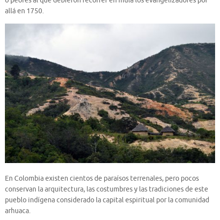
o peores al que debieron recorrer en mula los evangelizadores por
allá en 1750.
En Colombia existen cientos de paraísos terrenales, pero pocos
conservan la arquitectura, las costumbres y las tradiciones de este
pueblo indígena considerado la capital espiritual por la comunidad
arhuaca.