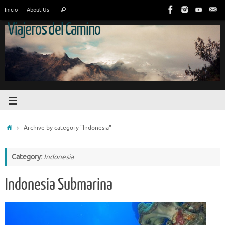
Inicio
About Us
Viajeros del Camino
Archive by category "Indonesia"
Category:
Indonesia
Indonesia Submarina