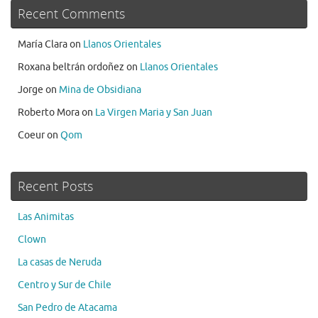
Recent Comments
María Clara
on
Llanos Orientales
Roxana beltrán ordoñez
on
Llanos Orientales
Jorge
on
Mina de Obsidiana
Roberto Mora
on
La Virgen Maria y San Juan
Coeur
on
Qom
Recent Posts
Las Animitas
Clown
La casas de Neruda
Centro y Sur de Chile
San Pedro de Atacama