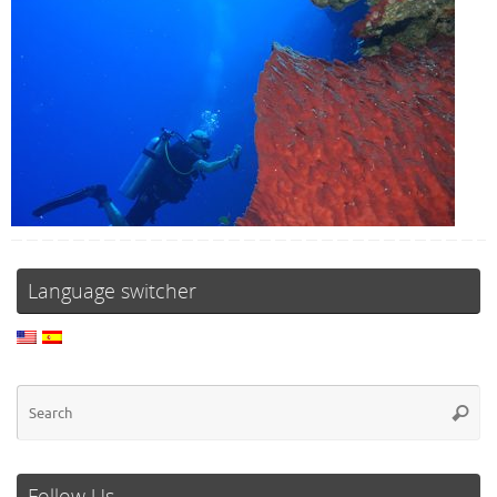
Language switcher
Follow Us