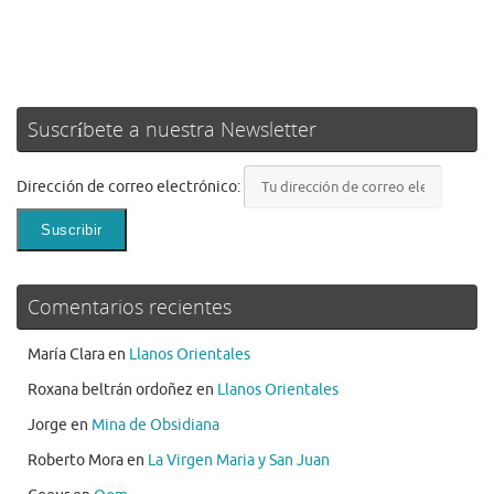
Suscríbete a nuestra Newsletter
Dirección de correo electrónico:
Comentarios recientes
María Clara
en
Llanos Orientales
Roxana beltrán ordoñez
en
Llanos Orientales
Jorge
en
Mina de Obsidiana
Roberto Mora
en
La Virgen Maria y San Juan