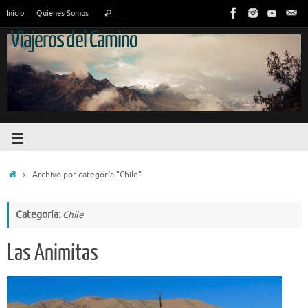
Inicio
Quienes Somos
Viajeros del Camino
Archivo por categoría "Chile"
Categoría:
Chile
Las Animitas