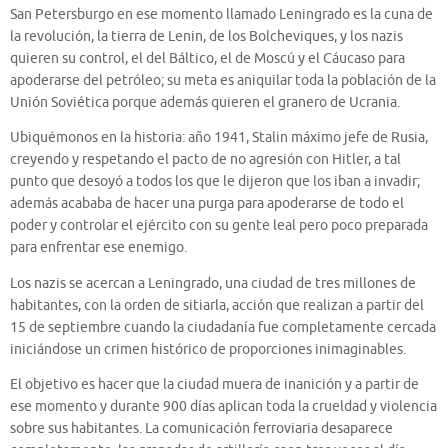
San Petersburgo en ese momento llamado Leningrado es la cuna de
la revolución, la tierra de Lenin, de los Bolcheviques, y los nazis
quieren su control, el del Báltico, el de Moscú y el Cáucaso para
apoderarse del petróleo; su meta es aniquilar toda la población de la
Unión Soviética porque además quieren el granero de Ucrania.
Ubiquémonos en la historia: año 1941, Stalin máximo jefe de Rusia,
creyendo y respetando el pacto de no agresión con Hitler, a tal
punto que desoyó a todos los que le dijeron que los iban a invadir;
además acababa de hacer una purga para apoderarse de todo el
poder y controlar el ejército con su gente leal pero poco preparada
para enfrentar ese enemigo.
Los nazis se acercan a Leningrado, una ciudad de tres millones de
habitantes, con la orden de sitiarla, acción que realizan a partir del
15 de septiembre cuando la ciudadanía fue completamente cercada
iniciándose un crimen histórico de proporciones inimaginables.
El objetivo es hacer que la ciudad muera de inanición y a partir de
ese momento y durante 900 días aplican toda la crueldad y violencia
sobre sus habitantes. La comunicación ferroviaria desaparece