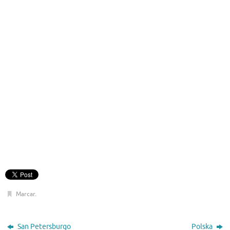
Marcar
.
San Petersburgo
Polska