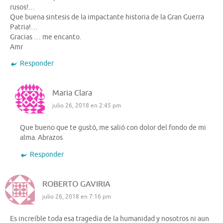
rusos!…
Que buena sintesis de la impactante historia de la Gran Guerra
Patria!…
Gracias … me encanto.
Amr
Responder
Maria Clara
julio 26, 2018 en 2:45 pm
Que bueno que te gustó, me salió con dolor del fondo de mi
alma. Abrazos
Responder
ROBERTO GAVIRIA
julio 26, 2018 en 7:16 pm
Es increíble toda esa tragedia de la humanidad y nosotros ni aun