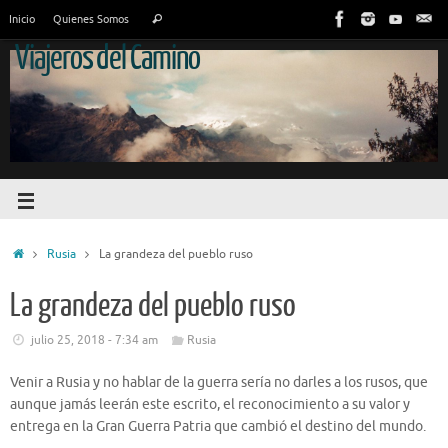
Inicio
Quienes Somos
Viajeros del Camino
Rusia
La grandeza del pueblo ruso
La grandeza del pueblo ruso
julio 25, 2018 - 7:34 am
Rusia
Venir a Rusia y no hablar de la guerra sería no darles a los rusos, que
aunque jamás leerán este escrito, el reconocimiento a su valor y
entrega en la Gran Guerra Patria que cambió el destino del mundo.