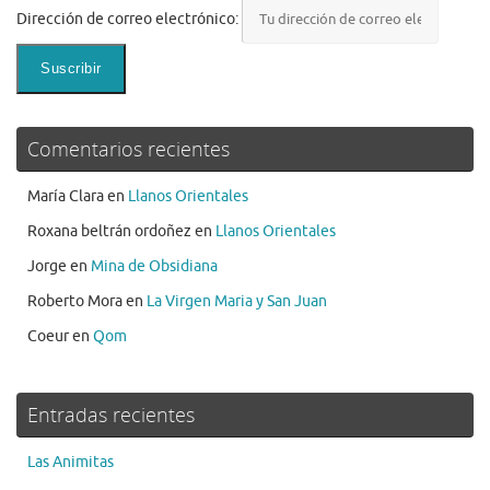
Dirección de correo electrónico:
Comentarios recientes
María Clara
en
Llanos Orientales
Roxana beltrán ordoñez
en
Llanos Orientales
Jorge
en
Mina de Obsidiana
Roberto Mora
en
La Virgen Maria y San Juan
Coeur
en
Qom
Entradas recientes
Las Animitas