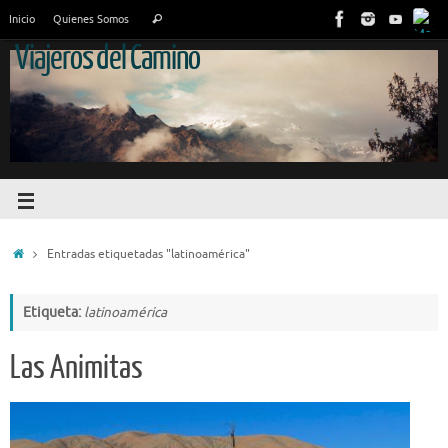
Inicio
Quienes Somos
Viajeros del Camino
Entradas etiquetadas "latinoamérica"
Etiqueta:
latinoamérica
Las Animitas