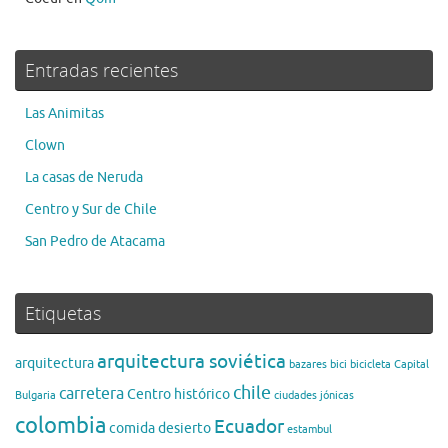
Entradas recientes
Las Animitas
Clown
La casas de Neruda
Centro y Sur de Chile
San Pedro de Atacama
Etiquetas
arquitectura soviética
arquitectura
bazares
bici
bicicleta
Capital
chile
carretera
Centro histórico
Bulgaria
ciudades jónicas
colombia
Ecuador
comida
desierto
estambul