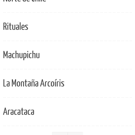
Rituales
Machupichu
La Montaña Arcoíris
Aracataca