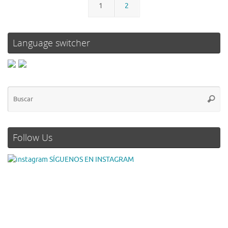
1
2
Language switcher
Follow Us
SÍGUENOS EN INSTAGRAM