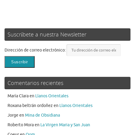
Suscríbete a nuestra Newsletter
Dirección de correo electrónico:
Comentarios recientes
María Clara
en
Llanos Orientales
Roxana beltrán ordoñez
en
Llanos Orientales
Jorge
en
Mina de Obsidiana
Roberto Mora
en
La Virgen Maria y San Juan
Coeur
en
Qom