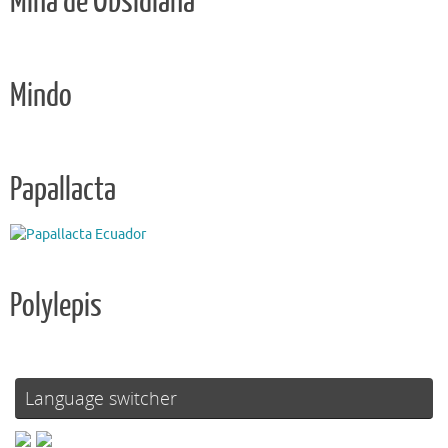
Mina de Obsidiana
Mindo
Papallacta
Polylepis
Language switcher