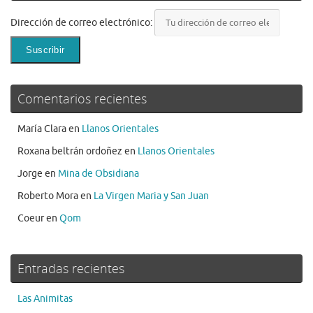
Dirección de correo electrónico:
Comentarios recientes
María Clara
en
Llanos Orientales
Roxana beltrán ordoñez
en
Llanos Orientales
Jorge
en
Mina de Obsidiana
Roberto Mora
en
La Virgen Maria y San Juan
Coeur
en
Qom
Entradas recientes
Las Animitas