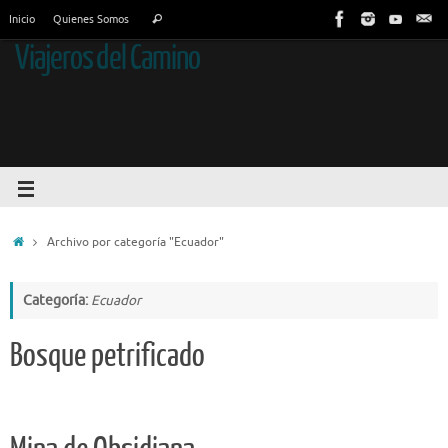
Inicio
Quienes Somos
Viajeros del Camino
Archivo por categoría "Ecuador"
Categoría:
Ecuador
Bosque petrificado