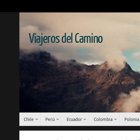
Viajeros del Camino
Chile
Perú
Ecuador
Colombia
Polonia