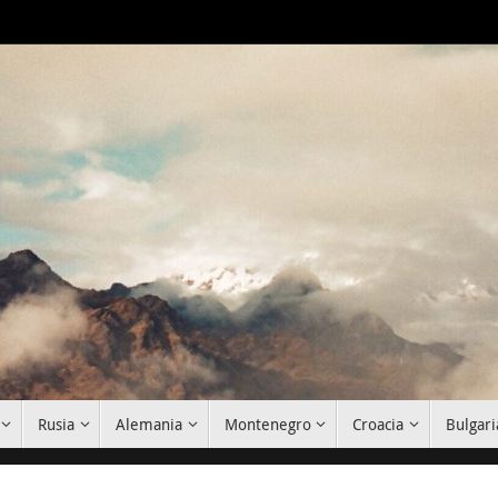
Rusia
Alemania
Montenegro
Croacia
Bulgari