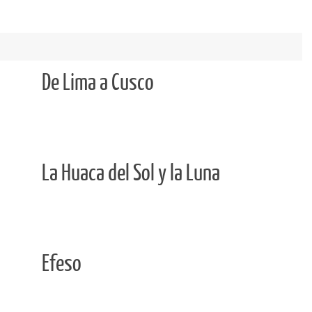
"
De Lima a Cusco
La Huaca del Sol y la Luna
Efeso