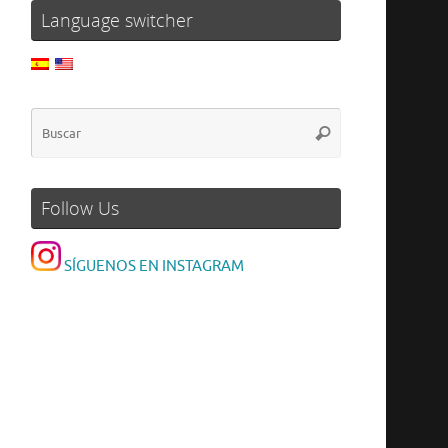
Language switcher
Follow Us
SÍGUENOS EN INSTAGRAM