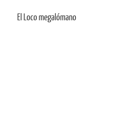
El Loco megalómano