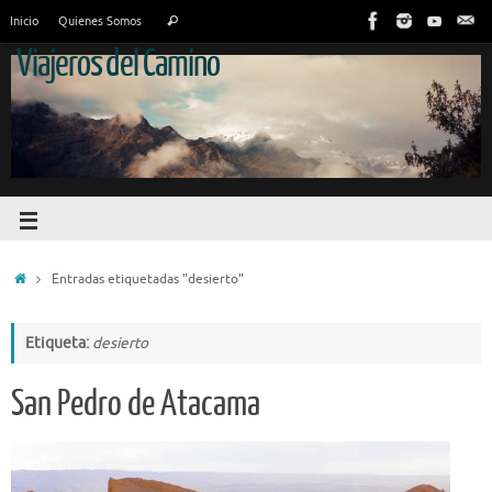
Inicio
Quienes Somos
Viajeros del Camino
Entradas etiquetadas "desierto"
Etiqueta:
desierto
San Pedro de Atacama