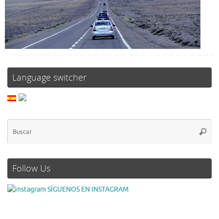
Language switcher
Follow Us
SÍGUENOS EN INSTAGRAM