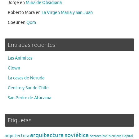
Jorge
en
Mina de Obsidiana
Roberto Mora
en
La Virgen Maria y San Juan
Coeur
en
Qom
Entradas recientes
Las Animitas
Clown
La casas de Neruda
Centro y Sur de Chile
San Pedro de Atacama
Etiquetas
arquitectura soviética
arquitectura
bazares
bici
bicicleta
Capital