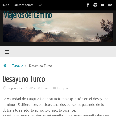
Inicio
Quienes Somos
Viajeros del Camino
Turquía
Desayuno Turco
Desayuno Turco
septiembre 7, 2017 - 8:00 am
Turquía
La variedad de Turquía tiene su máxima expresión en el desayuno:
mínimo 15 diferentes platicos para dos personas pasando de lo
dulce a lo salado, lo agrio, lo graso, lo picante: