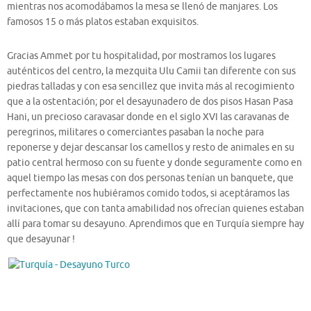
mientras nos acomodábamos la mesa se llenó de manjares. Los
famosos 15 o más platos estaban exquisitos.
Gracias Ammet por tu hospitalidad, por mostramos los lugares
auténticos del centro, la mezquita Ulu Camii tan diferente con sus
piedras talladas y con esa sencillez que invita más al recogimiento
que a la ostentación; por el desayunadero de dos pisos Hasan Pasa
Hani, un precioso caravasar donde en el siglo XVI las caravanas de
peregrinos, militares o comerciantes pasaban la noche para
reponerse y dejar descansar los camellos y resto de animales en su
patio central hermoso con su fuente y donde seguramente como en
aquel tiempo las mesas con dos personas tenían un banquete, que
perfectamente nos hubiéramos comido todos, si aceptáramos las
invitaciones, que con tanta amabilidad nos ofrecían quienes estaban
allí para tomar su desayuno. Aprendimos que en Turquía siempre hay
que desayunar !