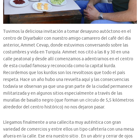
Tuvimos la deliciosa invitación a tomar desayuno autóctono en el
centro de Diyarbakir con nuestro amigo camarero del café del día
anterior, Ammet Cevap, donde estuvimos conversando sobre las
costumbres y vida en Turquía. Ammet nos citó a las 8 y 30 en una
calle peatonal y desde allí comenzamos a adentrarnos en el centro
de esta ciudad famosa y reconocida como la capital kurda.
Recordemos que los kurdos son los revoltosos que todo el país
respeta. Hace un año hubo una revuelta aquí y las consecuencias
todavía se observan ya que una gran parte de la ciudad permanece
militarizada y en algunos sitios especialmente a través de las
murallas de basalto negro (que forman un círculo de 5,5 kilómetros
alrededor del centro histórico) no nos dejaron pasar.
Llegamos finalmente a una callecita muy auténtica con gran
variedad de comercios y entre ellos un tipo cafetería con una mesa
afuera en la calle. Ese era nuestro sitio . En un abrir y cerrar de ojos