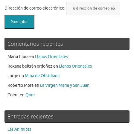
Dirección de correo electrónico:
Comentarios recientes
María Clara
en
Llanos Orientales
Roxana beltrán ordoñez
en
Llanos Orientales
Jorge
en
Mina de Obsidiana
Roberto Mora
en
La Virgen Maria y San Juan
Coeur
en
Qom
Entradas recientes
Las Animitas