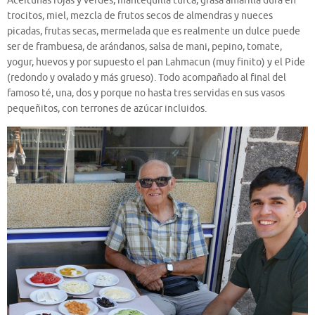
Aceitunas rojas y verdes, mantequilla turca, grasa amarilla dura en
trocitos, miel, mezcla de frutos secos de almendras y nueces
picadas, frutas secas, mermelada que es realmente un dulce puede
ser de frambuesa, de arándanos, salsa de mani, pepino, tomate,
yogur, huevos y por supuesto el pan Lahmacun (muy finito) y el Pide
(redondo y ovalado y más grueso). Todo acompañado al final del
famoso té, una, dos y porque no hasta tres servidas en sus vasos
pequeñitos, con terrones de azúcar incluidos.