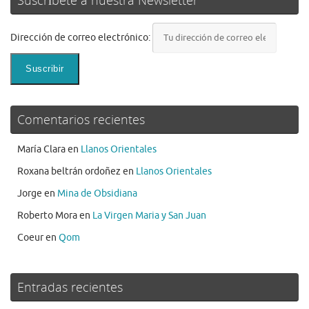
Suscríbete a nuestra Newsletter
Dirección de correo electrónico:
Comentarios recientes
María Clara
en
Llanos Orientales
Roxana beltrán ordoñez
en
Llanos Orientales
Jorge
en
Mina de Obsidiana
Roberto Mora
en
La Virgen Maria y San Juan
Coeur
en
Qom
Entradas recientes