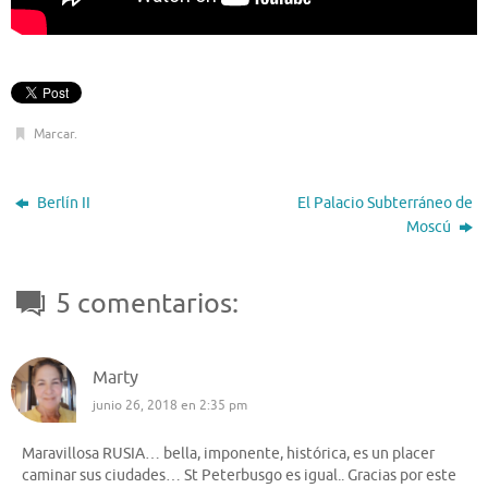
Marcar
.
Berlín II
El Palacio Subterráneo de
Moscú
5 comentarios:
Marty
junio 26, 2018 en 2:35 pm
Maravillosa RUSIA… bella, imponente, histórica, es un placer
caminar sus ciudades… St Peterbusgo es igual.. Gracias por este