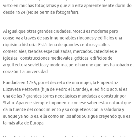
visto en muchas fotografías y que allí está aparentemente dormido
desde 1924 (No se permite fotografiar).
Al igual que otras grandes ciudades, Moscú es moderna pero
conserva a través de sus innumerables rincones y edificios una
riquísima historia. Está llena de grandes centros y calles
comerciales, tiendas especializadas, mercados, catedrales e
iglesias, construcciones medievales, góticas, edificios de
arquitectura soviética y moderna, pero hay uno que nos ha robado el
corazón: La universidad.
Fundada en 1755, por el decreto de una mujer, la Emperatriz
Elizaveta Petrovna (hija de Pedro el Grande), el edificio actual es
una de las 7 grandes torres neoclásicas mandadas a construir por
Stalin. Aparece siempre imponente con ese saber estar natural que
da la fuente del conocimiento y su coqueteos con la sabiduría y
aunque ya no lo es, ella como en los años 50 sigue creyendo que es
la más alta de Europa.