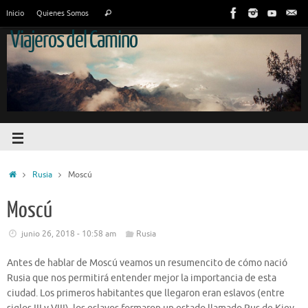
Inicio
Quienes Somos
Viajeros del Camino
Rusia
Moscú
Moscú
junio 26, 2018 - 10:58 am
Rusia
Antes de hablar de Moscú veamos un resumencito de cómo nació
Rusia que nos permitirá entender mejor la importancia de esta
ciudad. Los primeros habitantes que llegaron eran eslavos (entre