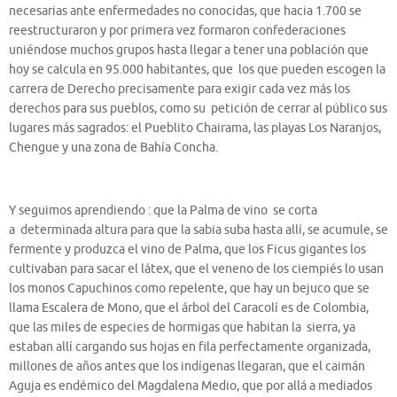
necesarias ante enfermedades no conocidas, que hacia 1.700 se
reestructuraron y por primera vez formaron confederaciones
uniéndose muchos grupos hasta llegar a tener una población que
hoy se calcula en 95.000 habitantes, que los que pueden escogen la
carrera de Derecho precisamente para exigir cada vez más los
derechos para sus pueblos, como su petición de cerrar al público sus
lugares más sagrados: el Pueblito Chairama, las playas Los Naranjos,
Chengue y una zona de Bahía Concha.
Y seguimos aprendiendo : que la Palma de vino se corta
a determinada altura para que la sabia suba hasta allí, se acumule, se
fermente y produzca el vino de Palma, que los Ficus gigantes los
cultivaban para sacar el látex, que el veneno de los ciempiés lo usan
los monos Capuchinos como repelente, que hay un bejuco que se
llama Escalera de Mono, que el árbol del Caracolí es de Colombia,
que las miles de especies de hormigas que habitan la sierra, ya
estaban allí cargando sus hojas en fila perfectamente organizada,
millones de años antes que los indígenas llegaran, que el caimán
Aguja es endémico del Magdalena Medio, que por allá a mediados