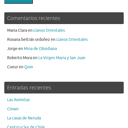
Comentarios recientes
María Clara
en
Llanos Orientales
Roxana beltrán ordoñez
en
Llanos Orientales
Jorge
en
Mina de Obsidiana
Roberto Mora
en
La Virgen Maria y San Juan
Coeur
en
Qom
Entradas recientes
Las Animitas
Clown
La casas de Neruda
Centro y Sur de Chile