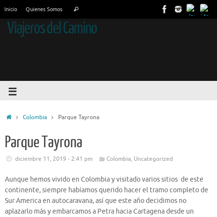
Inicio
Quienes Somos
Viajeros del Camino
Colombia
Parque Tayrona
Parque Tayrona
diciembre 11, 2019 - 2:41 pm
Colombia
,
Uncategorized
Aunque hemos vivido en Colombia y visitado varios sitios de este
continente, siempre habíamos querido hacer el tramo completo de
Sur America en autocaravana, así que este año decidimos no
aplazarlo más y embarcamos a Petra hacia Cartagena desde un