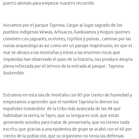
puerto alemán para empezar nuestro recorrido.
Iniciamos por el parque Tayrona. Llegar al lugar sagrado de los
pueblos indígenas Wiwas, Arhuacos, Kankuamos y Koguis quienes
conviven con jaguares, ocelotes, tigrillos y pumas , caminar por las
ruinas arqueológicas así como ver un paisaje majestuoso, en que el
mar se abraza a las montañas y estas a las enormes rocas que
impávidas han observado el paso de la historia, nos produce alegría
plena reforzada por el letrero de la entrada al parque : Tayrona
Sostenible.
Entramos en esta isla de montaña con 85 por ciento de humedad y
empezamos a aprender que el nombre Tayrona lo dieron los
españoles tomándolo de la tribu más avanzada de las 48 que
habitaban la sierra, la Tayro, que su lengua es oral, que están
generando sonidos para tratar de preservarla, que no tienen nada
escrito, que gracias a una epidemia de gripe se acabó con el 60 por
ciento de la población, que su organismo no tenía las defensas