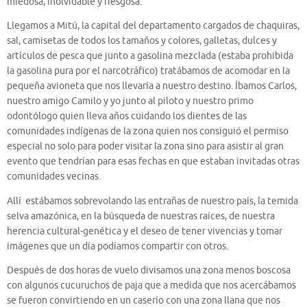
miedosa, inolvidable y riesgosa.
Llegamos a Mitú, la capital del departamento cargados de chaquiras,
sal, camisetas de todos los tamaños y colores, galletas, dulces y
artículos de pesca que junto a gasolina mezclada (estaba prohibida
la gasolina pura por el narcotráfico) tratábamos de acomodar en la
pequeña avioneta que nos llevaría a nuestro destino. Íbamos Carlos,
nuestro amigo Camilo y yo junto al piloto y nuestro primo
odontólogo quien lleva años cuidando los dientes de las
comunidades indígenas de la zona quien nos consiguió el permiso
especial no solo para poder visitar la zona sino para asistir al gran
evento que tendrían para esas fechas en que estaban invitadas otras
comunidades vecinas.
Allí estábamos sobrevolando las entrañas de nuestro país, la temida
selva amazónica, en la búsqueda de nuestras raíces, de nuestra
herencia cultural-genética y el deseo de tener vivencias y tomar
imágenes que un día podíamos compartir con otros.
Después de dos horas de vuelo divisamos una zona menos boscosa
con algunos cucuruchos de paja que a medida que nos acercábamos
se fueron convirtiendo en un caserío con una zona llana que nos