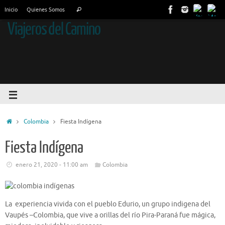
Inicio
Quienes Somos
Viajeros del Camino
Colombia
Fiesta Indígena
Fiesta Indígena
enero 21, 2020 - 11:00 am
Colombia
La experiencia vivida con el pueblo Edurio, un grupo indigena del
Vaupés –Colombia, que vive a orillas del río Pira-Paraná fue mágica,