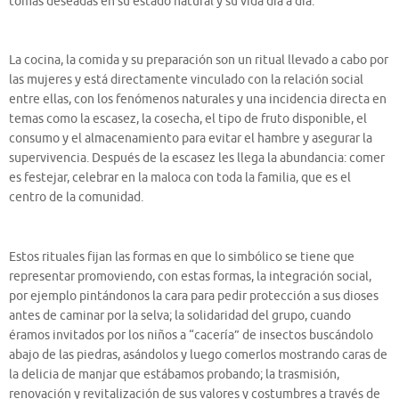
tomas deseadas en su estado natural y su vida día a día.
La cocina, la comida y su preparación son un ritual llevado a cabo por
las mujeres y está directamente vinculado con la relación social
entre ellas, con los fenómenos naturales y una incidencia directa en
temas como la escasez, la cosecha, el tipo de fruto disponible, el
consumo y el almacenamiento para evitar el hambre y asegurar la
supervivencia. Después de la escasez les llega la abundancia: comer
es festejar, celebrar en la maloca con toda la familia, que es el
centro de la comunidad.
Estos rituales fijan las formas en que lo simbólico se tiene que
representar promoviendo, con estas formas, la integración social,
por ejemplo pintándonos la cara para pedir protección a sus dioses
antes de caminar por la selva; la solidaridad del grupo, cuando
éramos invitados por los niños a “cacería” de insectos buscándolo
abajo de las piedras, asándolos y luego comerlos mostrando caras de
la delicia de manjar que estábamos probando; la trasmisión,
renovación y revitalización de sus valores y costumbres a través de