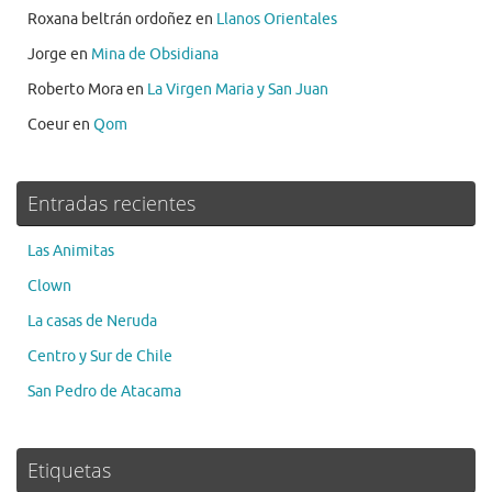
Roxana beltrán ordoñez
en
Llanos Orientales
Jorge
en
Mina de Obsidiana
Roberto Mora
en
La Virgen Maria y San Juan
Coeur
en
Qom
Entradas recientes
Las Animitas
Clown
La casas de Neruda
Centro y Sur de Chile
San Pedro de Atacama
Etiquetas