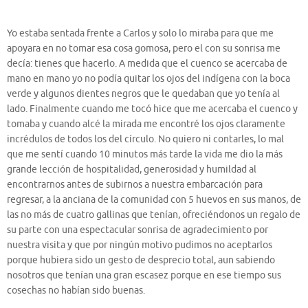
Yo estaba sentada frente a Carlos y solo lo miraba para que me
apoyara en no tomar esa cosa gomosa, pero el con su sonrisa me
decía: tienes que hacerlo. A medida que el cuenco se acercaba de
mano en mano yo no podía quitar los ojos del indígena con la boca
verde y algunos dientes negros que le quedaban que yo tenía al
lado. Finalmente cuando me tocó hice que me acercaba el cuenco y
tomaba y cuando alcé la mirada me encontré los ojos claramente
incrédulos de todos los del círculo. No quiero ni contarles, lo mal
que me sentí cuando 10 minutos más tarde la vida me dio la más
grande lección de hospitalidad, generosidad y humildad al
encontrarnos antes de subirnos a nuestra embarcación para
regresar, a la anciana de la comunidad con 5 huevos en sus manos, de
las no más de cuatro gallinas que tenían, ofreciéndonos un regalo de
su parte con una espectacular sonrisa de agradecimiento por
nuestra visita y que por ningún motivo pudimos no aceptarlos
porque hubiera sido un gesto de desprecio total, aun sabiendo
nosotros que tenían una gran escasez porque en ese tiempo sus
cosechas no habían sido buenas.