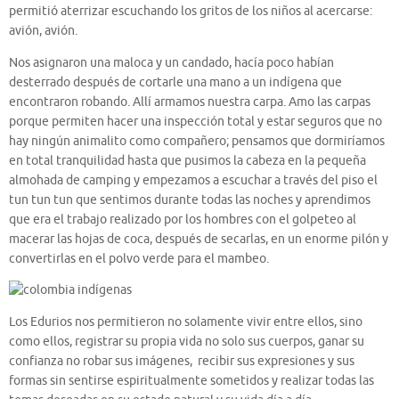
permitió aterrizar escuchando los gritos de los niños al acercarse:
avión, avión.
Nos asignaron una maloca y un candado, hacía poco habían
desterrado después de cortarle una mano a un indígena que
encontraron robando. Allí armamos nuestra carpa. Amo las carpas
porque permiten hacer una inspección total y estar seguros que no
hay ningún animalito como compañero; pensamos que dormiríamos
en total tranquilidad hasta que pusimos la cabeza en la pequeña
almohada de camping y empezamos a escuchar a través del piso el
tun tun tun que sentimos durante todas las noches y aprendimos
que era el trabajo realizado por los hombres con el golpeteo al
macerar las hojas de coca, después de secarlas, en un enorme pilón y
convertirlas en el polvo verde para el mambeo.
Los Edurios nos permitieron no solamente vivir entre ellos, sino
como ellos, registrar su propia vida no solo sus cuerpos, ganar su
confianza no robar sus imágenes, recibir sus expresiones y sus
formas sin sentirse espiritualmente sometidos y realizar todas las