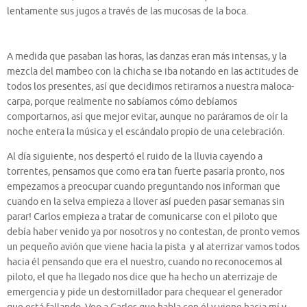
lentamente sus jugos a través de las mucosas de la boca.
A medida que pasaban las horas, las danzas eran más intensas, y la
mezcla del mambeo con la chicha se iba notando en las actitudes de
todos los presentes, así que decidimos retirarnos a nuestra maloca-
carpa, porque realmente no sabíamos cómo debíamos
comportarnos, así que mejor evitar, aunque no paráramos de oír la
noche entera la música y el escándalo propio de una celebración.
Al día siguiente, nos despertó el ruido de la lluvia cayendo a
torrentes, pensamos que como era tan fuerte pasaría pronto, nos
empezamos a preocupar cuando preguntando nos informan que
cuando en la selva empieza a llover así pueden pasar semanas sin
parar! Carlos empieza a tratar de comunicarse con el piloto que
debía haber venido ya por nosotros y no contestan, de pronto vemos
un pequeño avión que viene hacia la pista y al aterrizar vamos todos
hacia él pensando que era el nuestro, cuando no reconocemos al
piloto, el que ha llegado nos dice que ha hecho un aterrizaje de
emergencia y pide un destornillador para chequear el generador