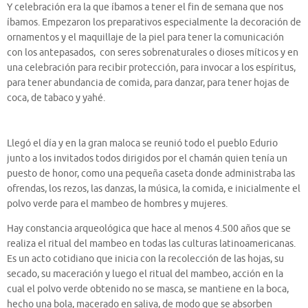
Y celebración era la que íbamos a tener el fin de semana que nos
íbamos. Empezaron los preparativos especialmente la decoración de
ornamentos y el maquillaje de la piel para tener la comunicación
con los antepasados, con seres sobrenaturales o dioses míticos y en
una celebración para recibir protección, para invocar a los espíritus,
para tener abundancia de comida, para danzar, para tener hojas de
coca, de tabaco y yahé.
Llegó el día y en la gran maloca se reunió todo el pueblo Edurio
junto a los invitados todos dirigidos por el chamán quien tenía un
puesto de honor, como una pequeña caseta donde administraba las
ofrendas, los rezos, las danzas, la música, la comida, e inicialmente el
polvo verde para el mambeo de hombres y mujeres.
Hay constancia arqueológica que hace al menos 4.500 años que se
realiza el ritual del mambeo en todas las culturas latinoamericanas.
Es un acto cotidiano que inicia con la recolección de las hojas, su
secado, su maceración y luego el ritual del mambeo, acción en la
cual el polvo verde obtenido no se masca, se mantiene en la boca,
hecho una bola, macerado en saliva, de modo que se absorben