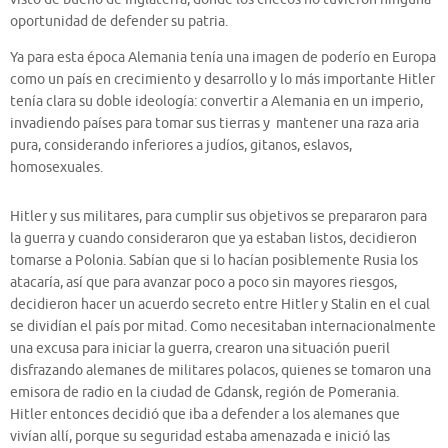
oportunidad de defender su patria.
Ya para esta época Alemania tenía una imagen de poderío en Europa
como un país en crecimiento y desarrollo y lo más importante Hitler
tenía clara su doble ideología: convertir a Alemania en un imperio,
invadiendo países para tomar sus tierras y mantener una raza aria
pura, considerando inferiores a judíos, gitanos, eslavos,
homosexuales.
Hitler y sus militares, para cumplir sus objetivos se prepararon para
la guerra y cuando consideraron que ya estaban listos, decidieron
tomarse a Polonia. Sabían que si lo hacían posiblemente Rusia los
atacaría, así que para avanzar poco a poco sin mayores riesgos,
decidieron hacer un acuerdo secreto entre Hitler y Stalin en el cual
se dividían el país por mitad. Como necesitaban internacionalmente
una excusa para iniciar la guerra, crearon una situación pueril
disfrazando alemanes de militares polacos, quienes se tomaron una
emisora de radio en la ciudad de Gdansk, región de Pomerania.
Hitler entonces decidió que iba a defender a los alemanes que
vivían allí, porque su seguridad estaba amenazada e inició las