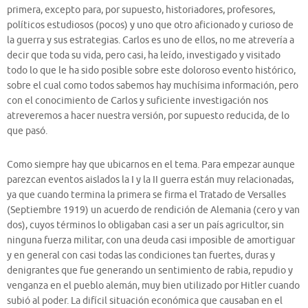
primera, excepto para, por supuesto, historiadores, profesores,
políticos estudiosos (pocos) y uno que otro aficionado y curioso de
la guerra y sus estrategias. Carlos es uno de ellos, no me atrevería a
decir que toda su vida, pero casi, ha leído, investigado y visitado
todo lo que le ha sido posible sobre este doloroso evento histórico,
sobre el cual como todos sabemos hay muchísima información, pero
con el conocimiento de Carlos y suficiente investigación nos
atreveremos a hacer nuestra versión, por supuesto reducida, de lo
que pasó.
Como siempre hay que ubicarnos en el tema. Para empezar aunque
parezcan eventos aislados la I y la II guerra están muy relacionadas,
ya que cuando termina la primera se firma el Tratado de Versalles
(Septiembre 1919) un acuerdo de rendición de Alemania (cero y van
dos), cuyos términos lo obligaban casi a ser un país agricultor, sin
ninguna fuerza militar, con una deuda casi imposible de amortiguar
y en general con casi todas las condiciones tan fuertes, duras y
denigrantes que fue generando un sentimiento de rabia, repudio y
venganza en el pueblo alemán, muy bien utilizado por Hitler cuando
subió al poder. La difícil situación económica que causaban en el