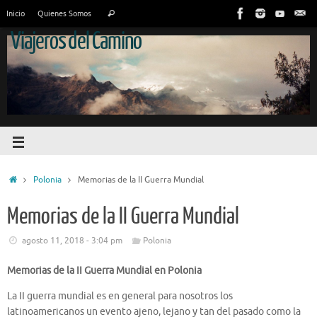
Inicio
Quienes Somos
Viajeros del Camino
Polonia
Memorias de la II Guerra Mundial
Memorias de la II Guerra Mundial
agosto 11, 2018 - 3:04 pm
Polonia
Memorias de la II Guerra Mundial en Polonia
La II guerra mundial es en general para nosotros los
latinoamericanos un evento ajeno, lejano y tan del pasado como la