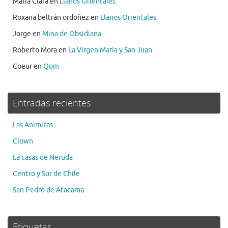
María Clara
en
Llanos Orientales
Roxana beltrán ordoñez
en
Llanos Orientales
Jorge
en
Mina de Obsidiana
Roberto Mora
en
La Virgen Maria y San Juan
Coeur
en
Qom
Entradas recientes
Las Animitas
Clown
La casas de Neruda
Centro y Sur de Chile
San Pedro de Atacama
Etiquetas