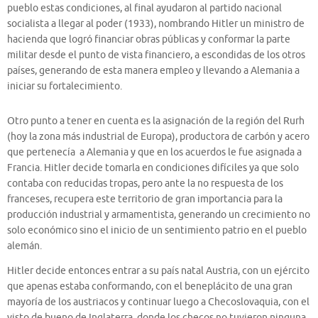
pueblo estas condiciones, al final ayudaron al partido nacional
socialista a llegar al poder (1933), nombrando Hitler un ministro de
hacienda que logró financiar obras públicas y conformar la parte
militar desde el punto de vista financiero, a escondidas de los otros
países, generando de esta manera empleo y llevando a Alemania a
iniciar su fortalecimiento.
Otro punto a tener en cuenta es la asignación de la región del Rurh
(hoy la zona más industrial de Europa), productora de carbón y acero
que pertenecía a Alemania y que en los acuerdos le fue asignada a
Francia. Hitler decide tomarla en condiciones difíciles ya que solo
contaba con reducidas tropas, pero ante la no respuesta de los
franceses, recupera este territorio de gran importancia para la
producción industrial y armamentista, generando un crecimiento no
solo económico sino el inicio de un sentimiento patrio en el pueblo
alemán.
Hitler decide entonces entrar a su país natal Austria, con un ejército
que apenas estaba conformando, con el beneplácito de una gran
mayoría de los austriacos y continuar luego a Checoslovaquia, con el
visto de bueno de Inglaterra, donde los checos no tuvieron ninguna