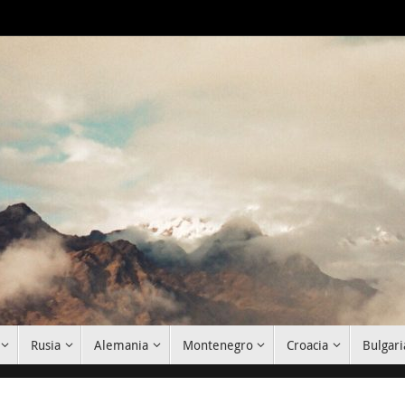
Rusia
Alemania
Montenegro
Croacia
Bulgari