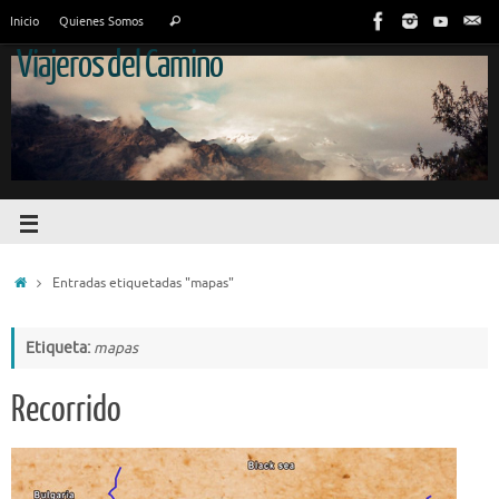
Inicio
Quienes Somos
Viajeros del Camino
Entradas etiquetadas "mapas"
Etiqueta:
mapas
Recorrido