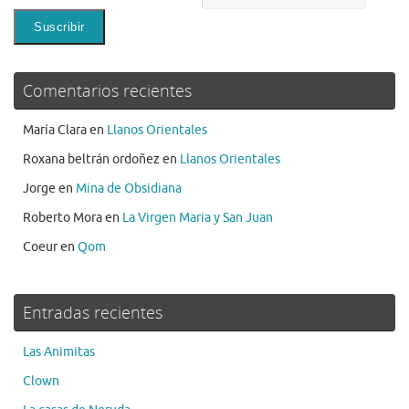
Comentarios recientes
María Clara
en
Llanos Orientales
Roxana beltrán ordoñez
en
Llanos Orientales
Jorge
en
Mina de Obsidiana
Roberto Mora
en
La Virgen Maria y San Juan
Coeur
en
Qom
Entradas recientes
Las Animitas
Clown