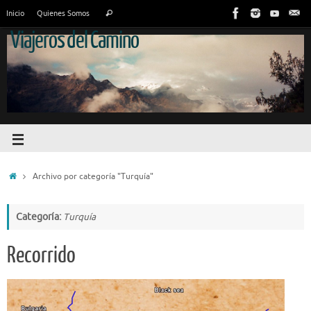
Inicio
Quienes Somos
Viajeros del Camino
Archivo por categoría "Turquía"
Categoría:
Turquía
Recorrido