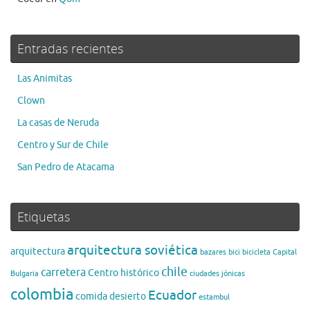
Entradas recientes
Las Animitas
Clown
La casas de Neruda
Centro y Sur de Chile
San Pedro de Atacama
Etiquetas
arquitectura soviética
arquitectura
bazares
bici
bicicleta
Capital
chile
carretera
Centro histórico
Bulgaria
ciudades jónicas
colombia
Ecuador
comida
desierto
estambul