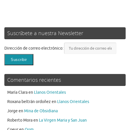
Suscríbete a nuestra Newsletter
Dirección de correo electrónico:
Comentarios recientes
María Clara
en
Llanos Orientales
Roxana beltrán ordoñez
en
Llanos Orientales
Jorge
en
Mina de Obsidiana
Roberto Mora
en
La Virgen Maria y San Juan
Coeur
en
Qom