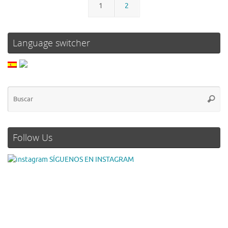
1
2
Language switcher
Follow Us
SÍGUENOS EN INSTAGRAM