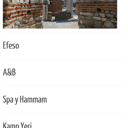
Efeso
A&B
Spa y Hammam
Kamp Yeri