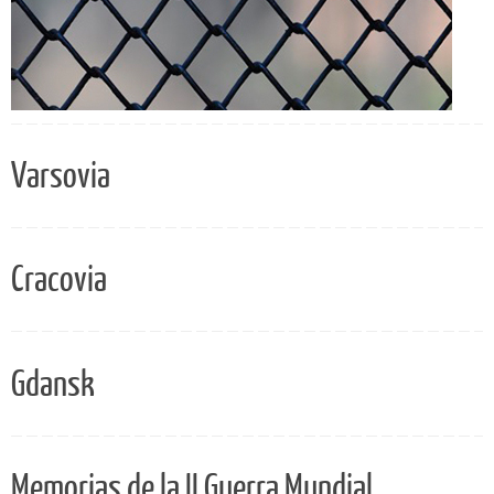
Varsovia
Cracovia
Gdansk
Memorias de la II Guerra Mundial