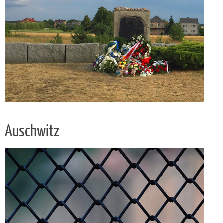
Auschwitz