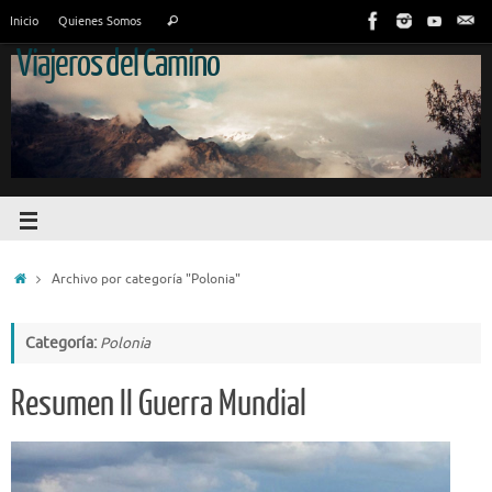
Inicio
Quienes Somos
Viajeros del Camino
Archivo por categoría "Polonia"
Categoría:
Polonia
Resumen II Guerra Mundial