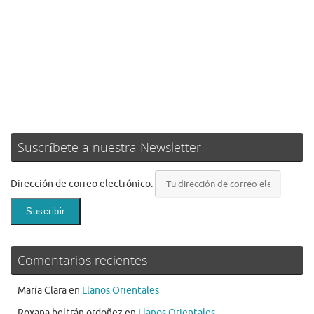
Suscríbete a nuestra Newsletter
Dirección de correo electrónico:
Comentarios recientes
María Clara
en
Llanos Orientales
Roxana beltrán ordoñez
en
Llanos Orientales