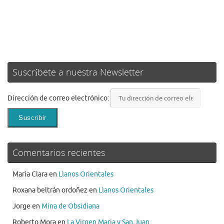
Suscríbete a nuestra Newsletter
Dirección de correo electrónico:
Comentarios recientes
María Clara
en
Llanos Orientales
Roxana beltrán ordoñez
en
Llanos Orientales
Jorge
en
Mina de Obsidiana
Roberto Mora
en
La Virgen Maria y San Juan