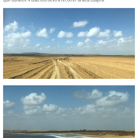
que durante 4 días nos llevó a recorrer la alta Guajira.