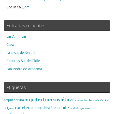
Coeur
en
Qom
Entradas recientes
Las Animitas
Clown
La casas de Neruda
Centro y Sur de Chile
San Pedro de Atacama
Etiquetas
arquitectura soviética
arquitectura
bazares
bici
bicicleta
Capital
chile
carretera
Centro histórico
Bulgaria
ciudades jónicas