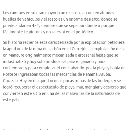
Los caminos en su gran mayoría no existen, aparecen algunas
huellas de vehículos y el resto es un enorme desierto, donde se
puede andar en 4×4, siempre que se sepa por dónde ir porque
fácilmente te pierdes y no sales ni en el periódico.
Su historia reciente está caracterizada por la explotación petrolera,
la apertura de la mina de carbón en el Cerrejón, la explotación de sal
en Manaure originalmente mecanizada o artesanal hasta que se
industrializó y hoy solo produce sal para el ganado y para
curtiembre, y para completar el contrabando: por la playa y bahía de
Portete ingresaban todas las mercancías de Panamá, Aruba,
Curazao. Hoy en día quedan unas pocas ruinas de las bodegas y se
logró recuperar el espectáculo de playa, mar, manglar y desierto que
convierten este sitio en una de las maravillas de la naturaleza de
este país.