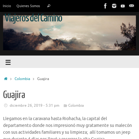
Inicio
Quienes Somos
Viajeros del Camino
Colombia
Guajira
Guajira
diciembre 26, 2019 - 5:31 pm
Colombia
Llegamos en la caravana hasta Riohacha, la capital del
departamento donde nos impresionó muy gratamente su malecón
con sus actividades familiares y su limpieza; allí tomamos un jeep