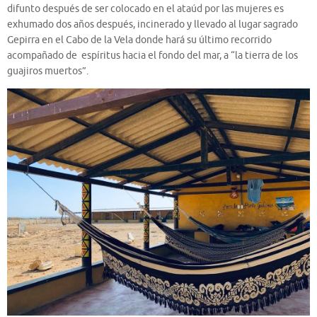
difunto después de ser colocado en el ataúd por las mujeres es
exhumado dos años después, incinerado y llevado al lugar sagrado
Gepirra en el Cabo de la Vela donde hará su último recorrido
acompañado de espíritus hacia el fondo del mar, a “la tierra de los
guajiros muertos”.