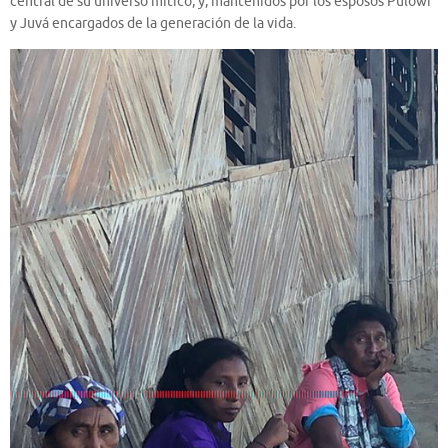
central de su universo mítico, y, mantenidos por los esposos Pulowi
y Juvá encargados de la generación de la vida.