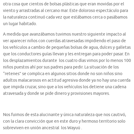
otra cosa que cientos de bolsas plásticas que eran movidas por el
viento y arrastradas al cercano mar. Este doloroso espectáculo para
la naturaleza continuó cada vez que estábamos cerca o pasábamos
un lugar habitado.
A medida que avanzábamos tuvimos nuestro siguiente impacto al
ver aparecer niños con cuerdas atravesadas impidiendo el paso de
los vehículos a cambio de pequeñas bolsas de agua, dulces y galletas
que los conductores guías llevan y les entregan para poder pasar. En
los desplazamientos durante los cuatro días vimos por lo menos 100
niños puestos ahí por sus padres para pedir. La situación de los
“retenes” se complica en algunos sitios donde no son niños sino
adultos malacarosos en actitud agresiva donde ya no hay una cuerda
que impida cruzar, sino que a los vehículos los detiene una cadena
atravesada y donde se pide dinero y provisiones mayores.
Nos fuimos de esta alucinante y única naturaleza que nos cautivó,
con la clara convicción que en este duro y hermoso territorio solo
sobreviven en unión ancestral los Wayuú .