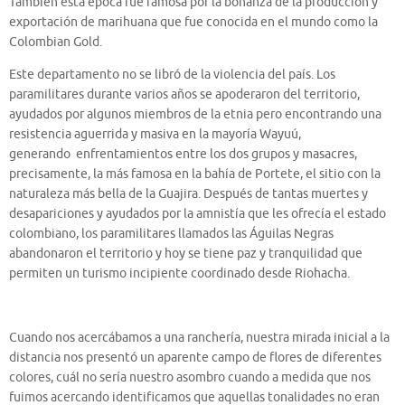
También esta época fue famosa por la bonanza de la producción y
exportación de marihuana que fue conocida en el mundo como la
Colombian Gold.
Este departamento no se libró de la violencia del país. Los
paramilitares durante varios años se apoderaron del territorio,
ayudados por algunos miembros de la etnia pero encontrando una
resistencia aguerrida y masiva en la mayoría Wayuú,
generando enfrentamientos entre los dos grupos y masacres,
precisamente, la más famosa en la bahía de Portete, el sitio con la
naturaleza más bella de la Guajira. Después de tantas muertes y
desapariciones y ayudados por la amnistía que les ofrecía el estado
colombiano, los paramilitares llamados las Águilas Negras
abandonaron el territorio y hoy se tiene paz y tranquilidad que
permiten un turismo incipiente coordinado desde Riohacha.
Cuando nos acercábamos a una ranchería, nuestra mirada inicial a la
distancia nos presentó un aparente campo de flores de diferentes
colores, cuál no sería nuestro asombro cuando a medida que nos
fuimos acercando identificamos que aquellas tonalidades no eran