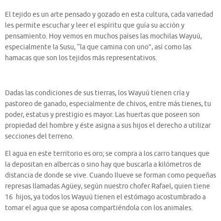
El tejido es un arte pensado y gozado en esta cultura, cada variedad
les permite escuchar y leer el espíritu que guía su acción y
pensamiento. Hoy vemos en muchos países las mochilas Wayuú,
especialmente la Susu, “la que camina con uno”, así como las
hamacas que son los tejidos más representativos.
Dadas las condiciones de sus tierras, los Wayuú tienen cría y
pastoreo de ganado, especialmente de chivos, entre más tienes, tu
poder, estatus y prestigio es mayor. Las huertas que poseen son
propiedad del hombre y éste asigna a sus hijos el derecho a utilizar
secciones del terreno.
El agua en este territorio es oro; se compra a los carro tanques que
la depositan en albercas o sino hay que buscarla a kilómetros de
distancia de donde se vive. Cuando llueve se forman como pequeñas
represas llamadas Agüey, según nuestro chofer Rafael, quien tiene
16 hijos, ya todos los Wayuú tienen el estómago acostumbrado a
tomar el agua que se aposa compartiéndola con los animales.