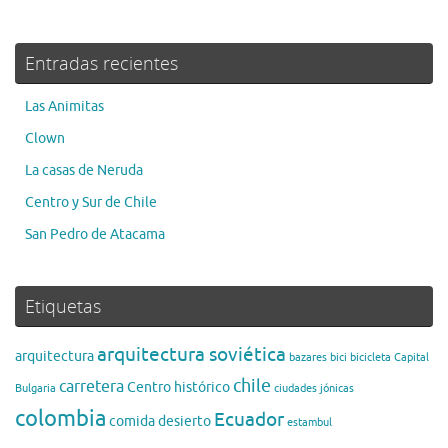
Entradas recientes
Las Animitas
Clown
La casas de Neruda
Centro y Sur de Chile
San Pedro de Atacama
Etiquetas
arquitectura soviética
arquitectura
bazares
bici
bicicleta
Capital
chile
carretera
Centro histórico
Bulgaria
ciudades jónicas
colombia
Ecuador
comida
desierto
estambul