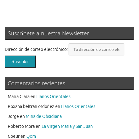
Suscríbete a nuestra Newsletter
Dirección de correo electrónico:
Comentarios recientes
María Clara
en
Llanos Orientales
Roxana beltrán ordoñez
en
Llanos Orientales
Jorge
en
Mina de Obsidiana
Roberto Mora
en
La Virgen Maria y San Juan
Coeur
en
Qom