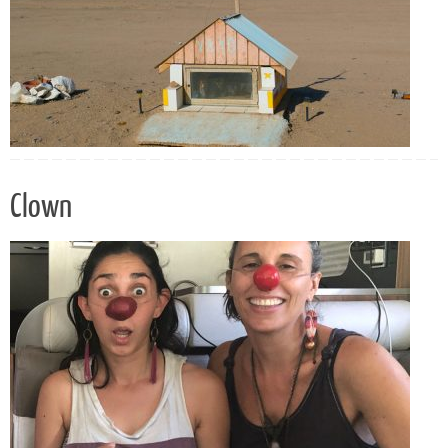
Clown