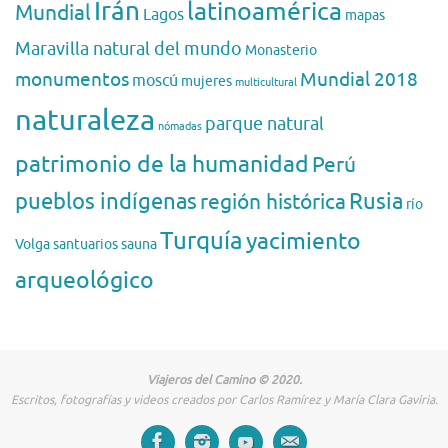
Irán
latinoamérica
Mundial
Lagos
mapas
Maravilla natural del mundo
Monasterio
monumentos
Mundial 2018
moscú
mujeres
multicultural
naturaleza
parque natural
nómadas
patrimonio de la humanidad
Perú
pueblos indígenas
región histórica
Rusia
río
Turquía
yacimiento
Volga
santuarios
sauna
arqueológico
Viajeros del Camino © 2020.
Escritos, fotografías y videos creados por Carlos Ramírez y María Clara Gaviria.