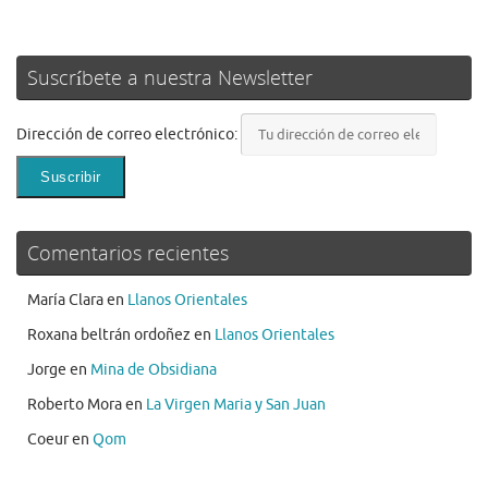
Suscríbete a nuestra Newsletter
Dirección de correo electrónico:
Comentarios recientes
María Clara
en
Llanos Orientales
Roxana beltrán ordoñez
en
Llanos Orientales
Jorge
en
Mina de Obsidiana
Roberto Mora
en
La Virgen Maria y San Juan
Coeur
en
Qom