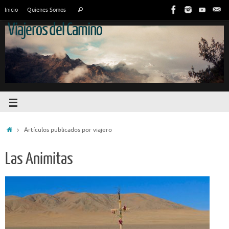
Inicio
Quienes Somos
Viajeros del Camino
Artículos publicados por viajero
Las Animitas