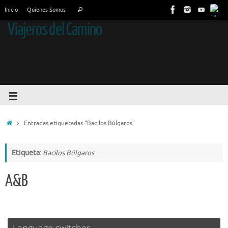
Inicio
Quienes Somos
Viajeros del Camino
Entradas etiquetadas "Bacilos Búlgaros"
Etiqueta:
Bacilos Búlgaros
A&B