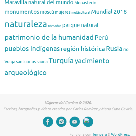
Maravilla natural del mundo
Monasterio
monumentos
Mundial 2018
moscú
mujeres
multicultural
naturaleza
parque natural
nómadas
patrimonio de la humanidad
Perú
pueblos indígenas
región histórica
Rusia
río
Turquía
yacimiento
Volga
santuarios
sauna
arqueológico
Viajeros del Camino © 2020.
Escritos, fotografías y videos creados por Carlos Ramírez y María Clara Gaviria.
Funciona con
Tempera
&
WordPress.