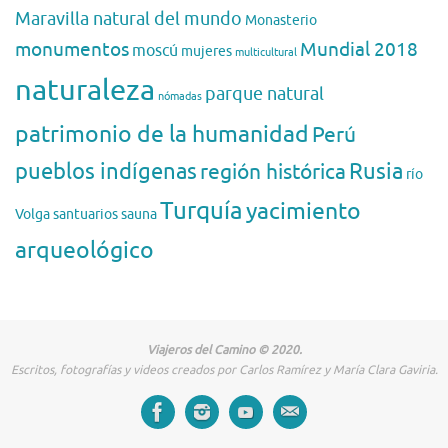
Maravilla natural del mundo
Monasterio
monumentos
Mundial 2018
moscú
mujeres
multicultural
naturaleza
parque natural
nómadas
patrimonio de la humanidad
Perú
pueblos indígenas
región histórica
Rusia
río
Turquía
yacimiento
Volga
santuarios
sauna
arqueológico
Viajeros del Camino © 2020.
Escritos, fotografías y videos creados por Carlos Ramírez y María Clara Gaviria.