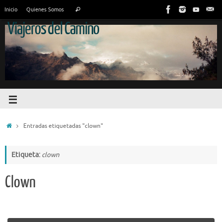
Inicio
Quienes Somos
Viajeros del Camino
Entradas etiquetadas "clown"
Etiqueta:
clown
Clown