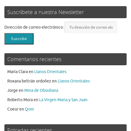
Suscríbete a nuestra Newsletter
Dirección de correo electrónico:
Comentarios recientes
María Clara
en
Llanos Orientales
Roxana beltrán ordoñez
en
Llanos Orientales
Jorge
en
Mina de Obsidiana
Roberto Mora
en
La Virgen Maria y San Juan
Coeur
en
Qom
Entradas recientes