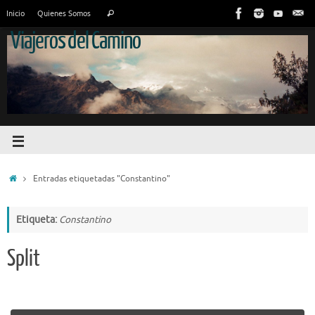
Inicio
Quienes Somos
Viajeros del Camino
Entradas etiquetadas "Constantino"
Etiqueta:
Constantino
Split