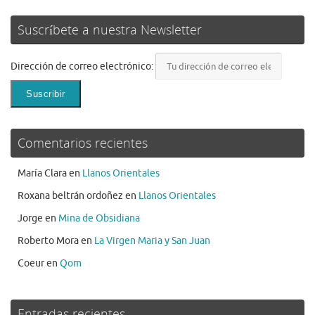
Suscríbete a nuestra Newsletter
Dirección de correo electrónico:
Comentarios recientes
María Clara
en
Llanos Orientales
Roxana beltrán ordoñez
en
Llanos Orientales
Jorge
en
Mina de Obsidiana
Roberto Mora
en
La Virgen Maria y San Juan
Coeur
en
Qom
Entradas recientes