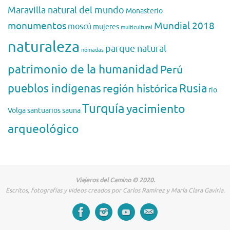
Maravilla natural del mundo
Monasterio
monumentos
Mundial 2018
moscú
mujeres
multicultural
naturaleza
parque natural
nómadas
patrimonio de la humanidad
Perú
pueblos indígenas
región histórica
Rusia
río
Turquía
yacimiento
Volga
santuarios
sauna
arqueológico
Viajeros del Camino © 2020.
Escritos, fotografías y videos creados por Carlos Ramírez y María Clara Gaviria.