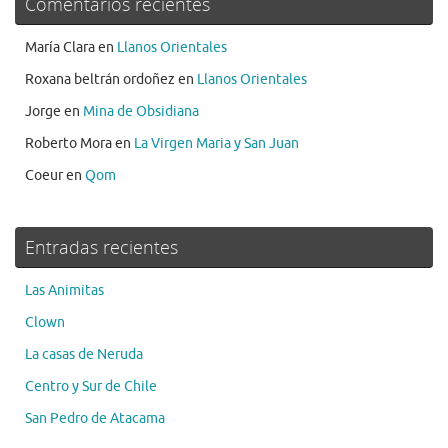
Comentarios recientes
María Clara
en
Llanos Orientales
Roxana beltrán ordoñez
en
Llanos Orientales
Jorge
en
Mina de Obsidiana
Roberto Mora
en
La Virgen Maria y San Juan
Coeur
en
Qom
Entradas recientes
Las Animitas
Clown
La casas de Neruda
Centro y Sur de Chile
San Pedro de Atacama