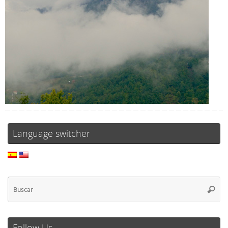
Language switcher
Follow Us