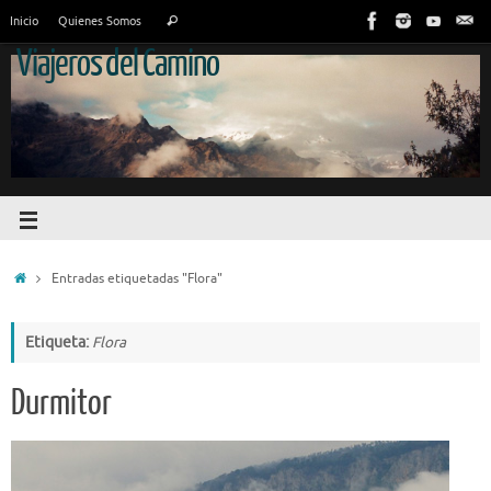
Inicio
Quienes Somos
Viajeros del Camino
Entradas etiquetadas "Flora"
Etiqueta:
Flora
Durmitor