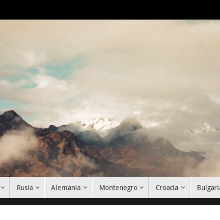
Rusia
Alemania
Montenegro
Croacia
Bulgari