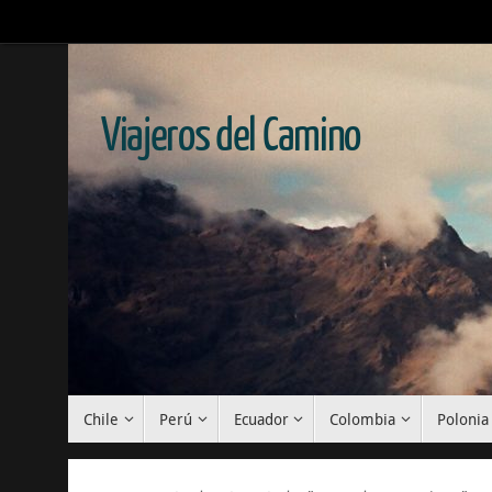
Viajeros del Camino
Chile
Perú
Ecuador
Colombia
Polonia