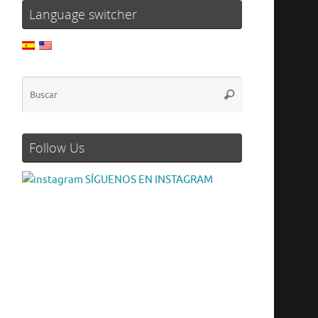
Language switcher
Follow Us
SÍGUENOS EN INSTAGRAM