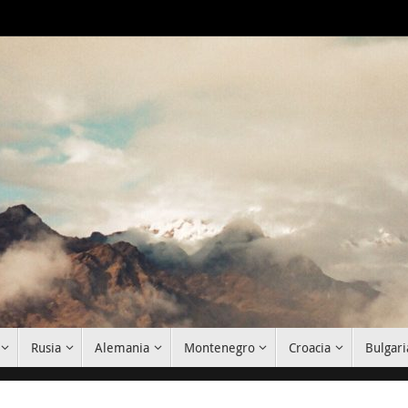
Rusia
Alemania
Montenegro
Croacia
Bulgari