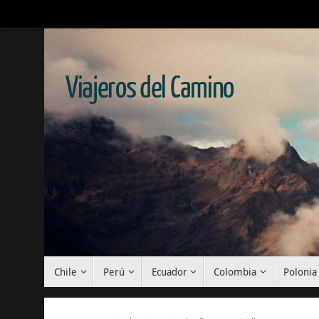
Viajeros del Camino
Chile
Perú
Ecuador
Colombia
Polonia