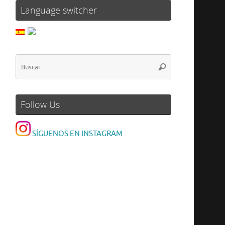
Language switcher
Follow Us
SÍGUENOS EN INSTAGRAM